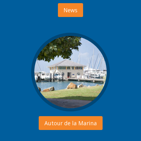
News
Autour de la Marina