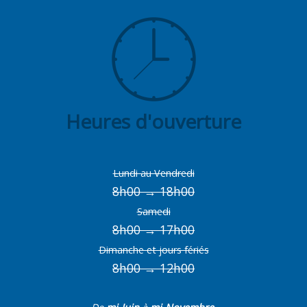
Heures d'ouverture
Lundi au Vendredi
8h00 → 18h00
Samedi
8h00 → 17h00
Dimanche et jours fériés
8h00 → 12h00