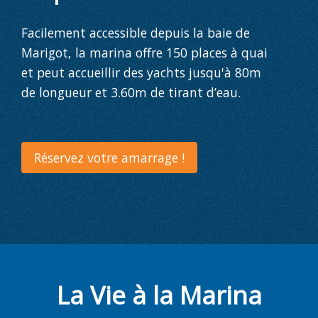
Facilement accessible depuis la baie de
Marigot, la marina offre
150 places à quai
et peut accueillir des yachts jusqu'à
80m
de longueur
et
3.60m de tirant d’eau
.
Réservez votre amarrage !
La Vie à la Marina